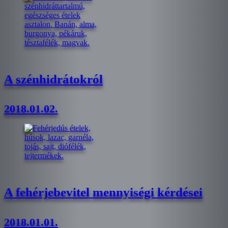
A szénhidrátokról
2018.01.02.
A fehérjebevitel mennyiségi kérdései
2018.01.01.