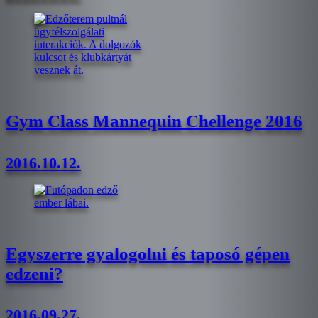
Gym Class Mannequin Chellenge 2016
2016.10.12.
Egyszerre gyalogolni és taposó gépen
edzeni?
2016.09.27.