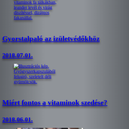
Gyorstalpaló az izületvédőkhöz
2018.07.01.
Miért fontos a vitaminok szedése?
2018.06.01.