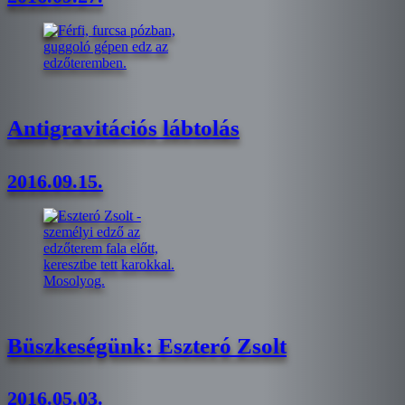
Antigravitációs lábtolás
2016.09.15.
Büszkeségünk: Eszteró Zsolt
2016.05.03.