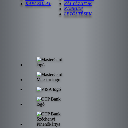
KAPCSOLAT
PÁLYÁZATOK
KARRIER
LETÖLTÉSEK