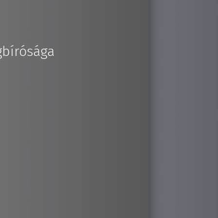
gbírósága