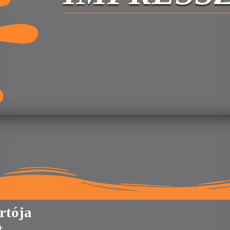
rtója