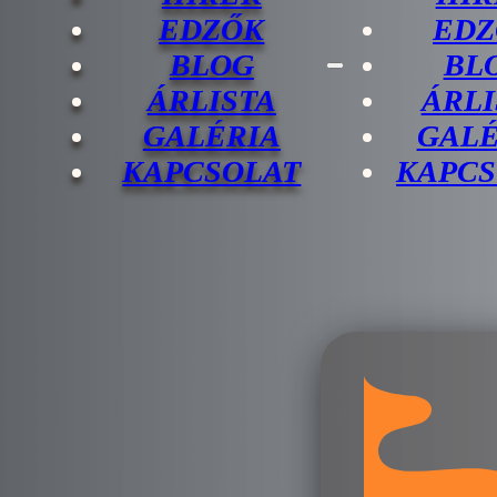
EDZŐK
EDZ
BLOG
BL
ÁRLISTA
ÁRLI
GALÉRIA
GALÉ
KAPCSOLAT
KAPCS