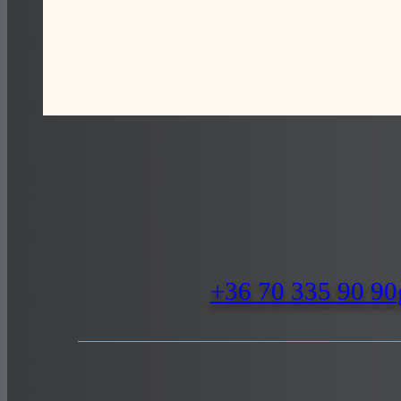
+36 70 335 90 90