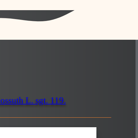
ssuth L. sgt. 119.