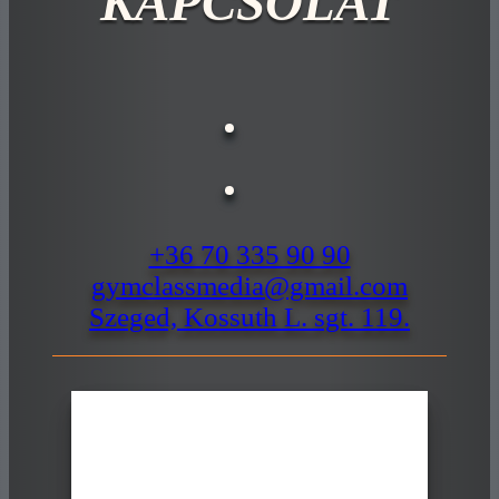
KAPCSOLAT
+36 70 335 90 90
gymclassmedia@gmail.com
Szeged, Kossuth L. sgt. 119.
Szeged, HU
07:40,
7:40 | 2026. augusztus. 8