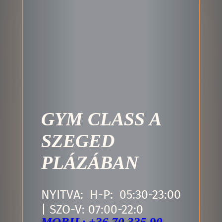
GYM CLASS A
SZEGED
PLÁZÁBAN
NYITVA: H-P: 05:30-23:00
| SZO-V: 07:00-22:0
MOBIL: +36 70 335 90