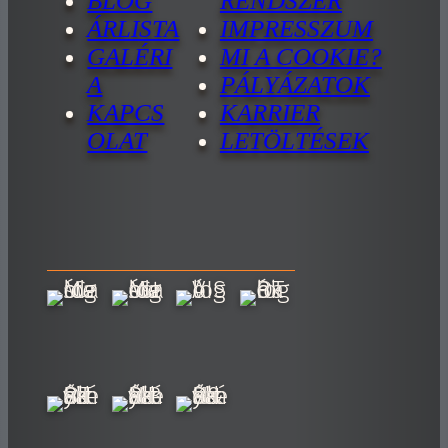
BLOG
RENDSZER
ÁRLISTA
IMPRESSZUM
GALÉRI
MI A COOKIE?
A
PÁLYÁZATOK
KAPCS
KARRIER
OLAT
LETÖLTÉSEK