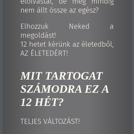
elolvastál, de még mindig
nem állt össze az egész?
Elhozzuk Neked a
megoldást!
12 hetet kérünk az életedből,
AZ ÉLETEDÉRT!
MIT TARTOGAT
SZÁMODRA EZ A
12 HÉT?
TELJES VÁLTOZÁST!