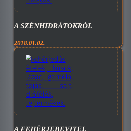
A SZÉNHIDRÁTOKRÓL
2018.01.02.
A FEHÉRJEBEVITEL