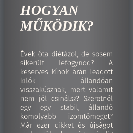
HOGYAN
MŰKÖDIK?
Évek óta diétázol, de sosem
sikerült lefogynod? A
keserves kínok árán leadott
kilók állandóan
visszakúsznak, mert valamit
nem jól csinálsz? Szeretnél
egy egy stabil, állandó
komolyabb izomtömeget?
Már ezer cikket és újságot