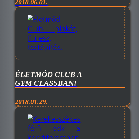
2018.06.01.
ÉLETMÓD CLUB A
GYM CLASSBAN!
2018.01.29.