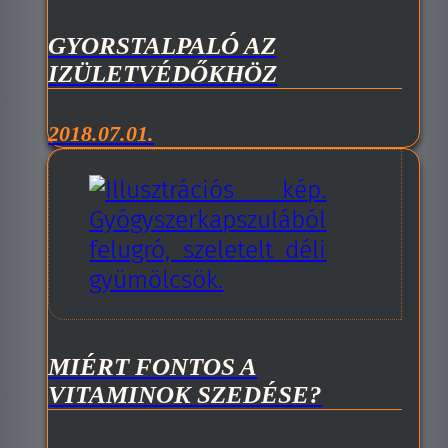
GYORSTALPALÓ AZ
IZÜLETVÉDŐKHÖZ
2018.07.01.
MIÉRT FONTOS A
VITAMINOK SZEDÉSE?