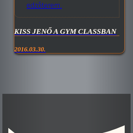
KISS JENŐ A GYM CLASSBAN
2016.03.30.