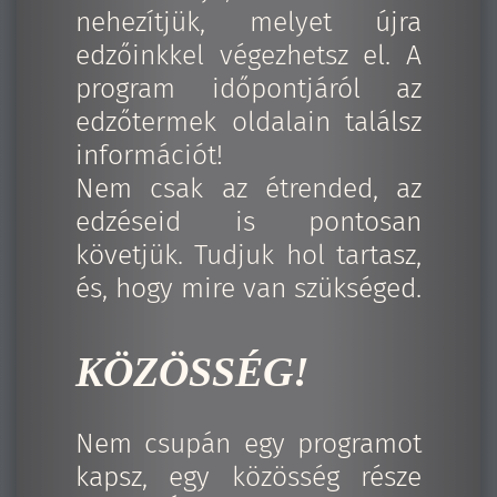
nehezítjük, melyet újra
edzőinkkel végezhetsz el. A
program időpontjáról az
edzőtermek oldalain találsz
információt!
Nem csak az étrended, az
edzéseid is pontosan
követjük. Tudjuk hol tartasz,
és, hogy mire van szükséged.
KÖZÖSSÉG!
Nem csupán egy programot
kapsz, egy közösség része