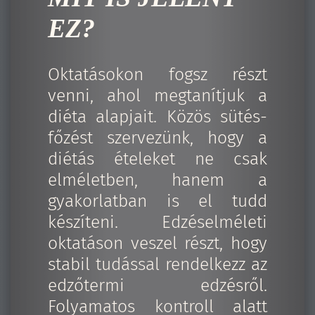
EZ
?
Oktatásokon fogsz részt
venni, ahol megtanítjuk a
diéta alapjait. Közös sütés-
főzést szervezünk, hogy a
diétás ételeket ne csak
elméletben, hanem a
gyakorlatban is el tudd
készíteni. Edzéselméleti
oktatáson veszel részt, hogy
stabil tudással rendelkezz az
edzőtermi edzésről.
Folyamatos kontroll alatt