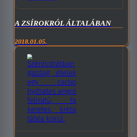
A ZSÍROKRÓL ÁLTALÁBAN
2018.01.05.