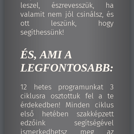
leszel, észrevesszük, ha
valamit nem jól csinálsz, és
ott leszünk, hogy
segíthessünk!
ÉS, AMI A
LEGFONTOSABB:
12 hetes programunkat 3
ciklusra osztottuk fel a te
érdekedben! Minden ciklus
első hetében szakképzett
edzőink segítségével
ismerkedhetsz meg az