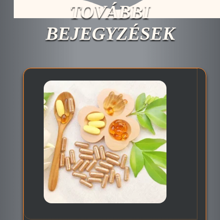
TOVÁBBI
BEJEGYZÉSEK