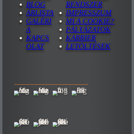
BLOG
RENDSZER
ÁRLISTA
IMPRESSZUM
GALÉRI
MI A COOKIE?
A
PÁLYÁZATOK
KAPCS
KARRIER
OLAT
LETÖLTÉSEK