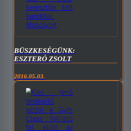
BÜSZKESÉGÜNK:
ESZTERÓ ZSOLT
2016.05.03.