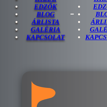
EDZŐK
EDZ
BLOG
BL
ÁRLISTA
ÁRLI
GALÉRIA
GALÉ
KAPCSOLAT
KAPCS