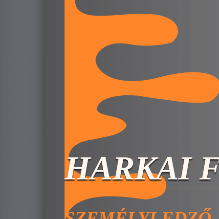
HARKAI 
SZEMÉLYI EDZŐ