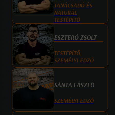
TANÁCSADÓ ÉS
NATURÁL
TESTÉPÍTŐ
ESZTERÓ ZSOLT
TESTÉPÍTŐ,
SZEMÉLYI EDZŐ
SÁNTA LÁSZLÓ
SZEMÉLYI EDZŐ