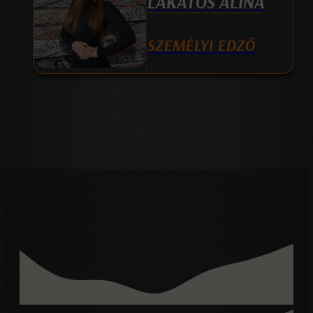
LAKATOS ALINA
SZEMÉLYI EDZŐ