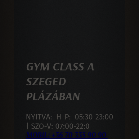
GYM CLASS A
SZEGED
PLÁZÁBAN
NYITVA: H-P: 05:30-23:00
| SZO-V: 07:00-22:0
MOBIL: +36 70 335 90 90