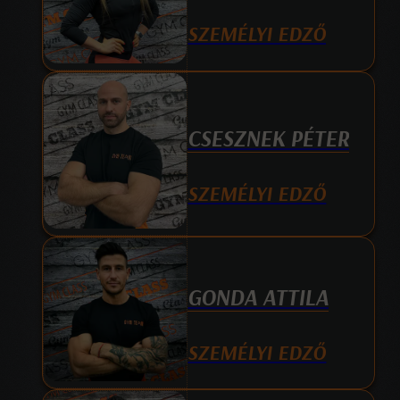
SZEMÉLYI EDZŐ
CSESZNEK PÉTER
SZEMÉLYI EDZŐ
GONDA ATTILA
SZEMÉLYI EDZŐ