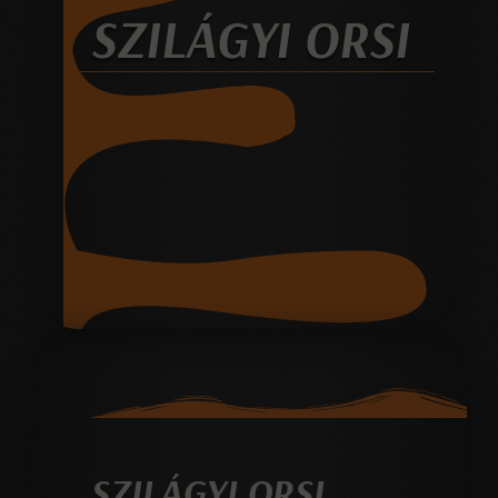
SZILÁGYI ORSI
SZEMÉLYI EDZŐ
SZILÁGYI ORSI